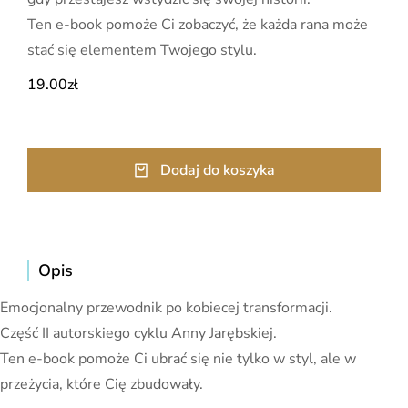
Ten e-book pomoże Ci zobaczyć, że każda rana może
stać się elementem Twojego stylu.
19.00
zł
Dodaj do koszyka
Opis
Emocjonalny przewodnik po kobiecej transformacji.
Część II autorskiego cyklu Anny Jarębskiej.
Ten e-book pomoże Ci ubrać się nie tylko w styl, ale w
przeżycia, które Cię zbudowały.