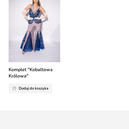
Komplet "Kobaltowa
Królowa"
Dodaj do koszyka