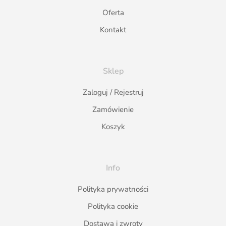
Oferta
Kontakt
Sklep
Zaloguj / Rejestruj
Zamówienie
Koszyk
Info
Polityka prywatności
Polityka cookie
Dostawa i zwroty